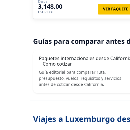
Desde
3,148.00
VER PAQUETE
USD / DBL
Guías para comparar antes d
Paquetes internacionales desde Californi
| Cómo cotizar
Guía editorial para comparar ruta,
presupuesto, vuelos, requisitos y servicios
antes de cotizar desde California.
Viajes a Luxemburgo des