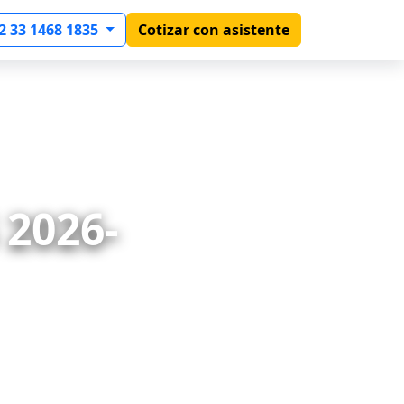
2 33 1468 1835
Cotizar con asistente
2026-