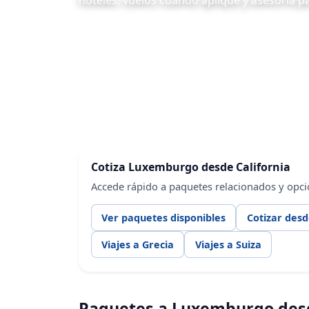
hoteles, vuelos cuando aplique y asesoría p
Cotiza Luxemburgo desde California
Accede rápido a paquetes relacionados y opci
Ver paquetes disponibles
Cotizar desd
Viajes a Grecia
Viajes a Suiza
Paquetes a Luxemburgo des