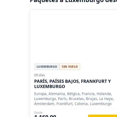
LUXEMBURGO
SIN VUELO
09 días
PARÍS, PAÍSES BAJOS, FRANKFURT Y
LUXEMBURGO
Europa, Alemania, Bélgica, Francia, Holanda,
Luxemburgo, París, Bruselas, Brujas, La Haya,
Ámsterdam, Frankfurt, Colonia, Luxemburgo
Desde
1,160.00