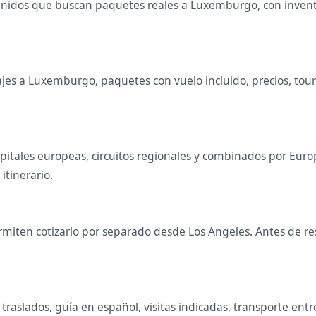
Unidos que buscan paquetes reales a Luxemburgo, con invent
es a Luxemburgo, paquetes con vuelo incluido, precios, tours 
apitales europeas, circuitos regionales y combinados por Eu
 itinerario.
miten cotizarlo por separado desde Los Angeles. Antes de res
raslados, guía en español, visitas indicadas, transporte entr