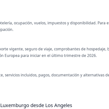
telería, ocupación, vuelos, impuestos y disponibilidad. Para
ipación.
orte vigente, seguro de viaje, comprobantes de hospedaje, bol
n Europea para iniciar en el último trimestre de 2026.
e, servicios incluidos, pagos, documentación y alternativas d
 a Luxemburgo desde Los Angeles