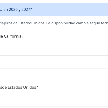
a en 2026 y 2027?
 viajeros de Estados Unidos. La disponibilidad cambia según fech
e California?
esde Estados Unidos?