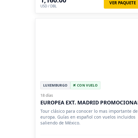
VER PAQUETE
USD / DBL
LUXEMBURGO
CON VUELO
18 días
EUROPEA EXT. MADRID PROMOCIONA
Tour clásico para conocer lo mas importante de
europa. Guías en español con vuelos incluidos
saliendo de México.