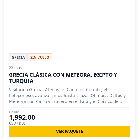
GRECIA
SIN VUELO
23 días
GRECIA CLÁSICA CON METEORA, EGIPTO Y
TURQUIA
Visitando Grecia: Atenas, el Canal de Corinto, el
Peloponeso, avanzaremos hasta cruzar Olimpia, Delfos y
Meteora con Cairo y crucero en el Nilo y el Clásico de
Turquia.
Desde
1,992.00
USD / DBL
VER PAQUETE