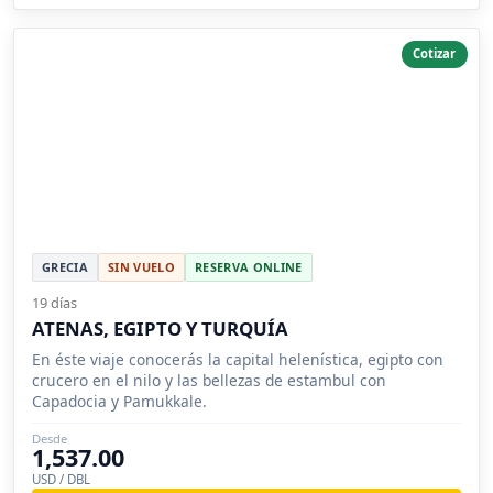
Cotizar
GRECIA
SIN VUELO
RESERVA ONLINE
19 días
ATENAS, EGIPTO Y TURQUÍA
En éste viaje conocerás la capital helenística, egipto con
crucero en el nilo y las bellezas de estambul con
Capadocia y Pamukkale.
Desde
1,537.00
USD / DBL