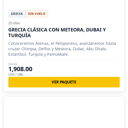
GRECIA
SIN VUELO
20 días
GRECIA CLÁSICA CON METEORA, DUBAI Y
TURQUÍA
Conoceremos Atenas, el Peloponeso, avanzaremos hasta
cruzar Olimpia, Delfos y Meteora, Dubai, Abu Dhabi,
Estambul, Turquía y Pamukkale.
Desde
1,908.00
USD / DBL
VER PAQUETE