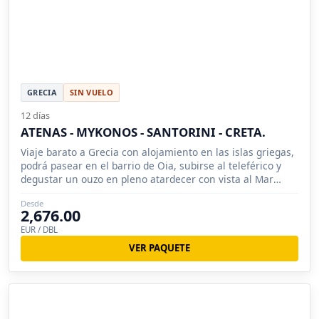
GRECIA
SIN VUELO
12 días
ATENAS - MYKONOS - SANTORINI - CRETA.
Viaje barato a Grecia con alojamiento en las islas griegas,
podrá pasear en el barrio de Oia, subirse al teleférico y
degustar un ouzo en pleno atardecer con vista al Mar
Egeo.
Desde
2,676.00
EUR / DBL
VER PAQUETE