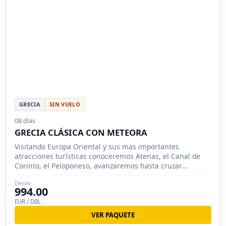
GRECIA
SIN VUELO
08 días
GRECIA CLÁSICA CON METEORA
Visitando Europa Oriental y sus mas importantes
atracciones turísticas conoceremos Atenas, el Canal de
Corinto, el Peloponeso, avanzaremos hasta cruzar
Olimpia, Delfos y Meteora.
Desde
994.00
EUR / DBL
VER PAQUETE