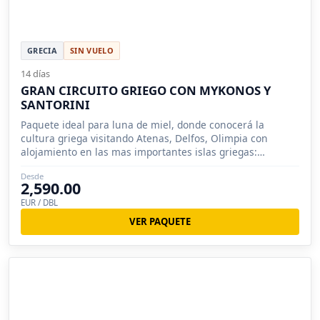
GRECIA
SIN VUELO
14 días
GRAN CIRCUITO GRIEGO CON MYKONOS Y
SANTORINI
Paquete ideal para luna de miel, donde conocerá la
cultura griega visitando Atenas, Delfos, Olimpia con
alojamiento en las mas importantes islas griegas:
Mykonos y Santorini.
Desde
2,590.00
EUR / DBL
VER PAQUETE