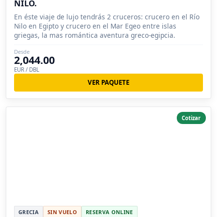
NILO.
En éste viaje de lujo tendrás 2 cruceros: crucero en el Río
Nilo en Egipto y crucero en el Mar Egeo entre islas
griegas, la mas romántica aventura greco-egipcia.
Desde
2,044.00
EUR / DBL
VER PAQUETE
Cotizar
GRECIA
SIN VUELO
RESERVA ONLINE