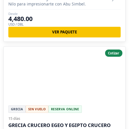
Nilo para impresionarte con Abu Simbel.
Desde
4,480.00
USD / DBL
VER PAQUETE
Cotizar
GRECIA
SIN VUELO
RESERVA ONLINE
15 días
GRECIA CRUCERO EGEO Y EGIPTO CRUCERO