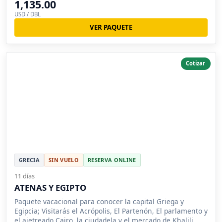
1,135.00
USD / DBL
VER PAQUETE
Cotizar
GRECIA
SIN VUELO
RESERVA ONLINE
11 días
ATENAS Y EGIPTO
Paquete vacacional para conocer la capital Griega y
Egipcia; Visitarás el Acrópolis, El Partenón, El parlamento y
el ajetreado Cairo, la ciudadela y el mercado de Khalili.