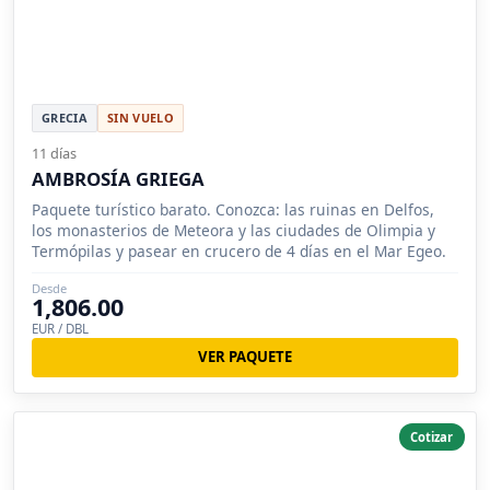
GRECIA
SIN VUELO
11 días
AMBROSÍA GRIEGA
Paquete turístico barato. Conozca: las ruinas en Delfos,
los monasterios de Meteora y las ciudades de Olimpia y
Termópilas y pasear en crucero de 4 días en el Mar Egeo.
Desde
1,806.00
EUR / DBL
VER PAQUETE
Cotizar