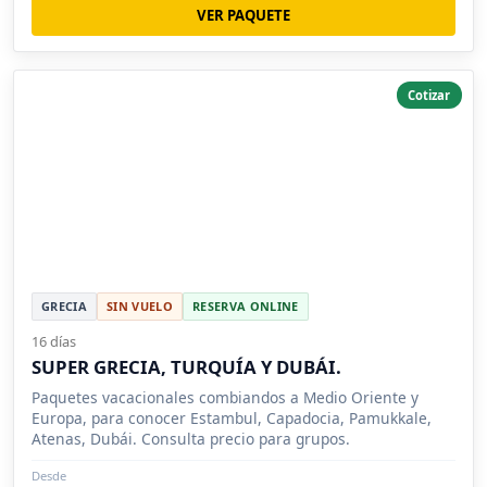
VER PAQUETE
Cotizar
GRECIA
SIN VUELO
RESERVA ONLINE
16 días
SUPER GRECIA, TURQUÍA Y DUBÁI.
Paquetes vacacionales combiandos a Medio Oriente y
Europa, para conocer Estambul, Capadocia, Pamukkale,
Atenas, Dubái. Consulta precio para grupos.
Desde