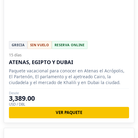
GRECIA
SIN VUELO
RESERVA ONLINE
15 días
ATENAS, EGIPTO Y DUBAI
Paquete vacacional para conocer en Atenas el Acrópolis,
El Partenón, El parlamento y el ajetreado Cairo, la
ciudadela y el mercado de Khalili y en Dubai la ciudad.
Desde
3,389.00
USD / DBL
VER PAQUETE