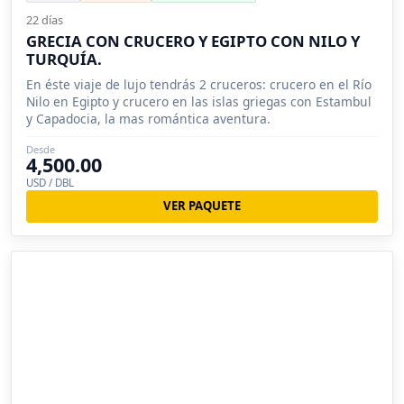
22 días
GRECIA CON CRUCERO Y EGIPTO CON NILO Y
TURQUÍA.
En éste viaje de lujo tendrás 2 cruceros: crucero en el Río
Nilo en Egipto y crucero en las islas griegas con Estambul
y Capadocia, la mas romántica aventura.
Desde
4,500.00
USD / DBL
VER PAQUETE