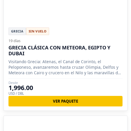
GRECIA
SIN VUELO
19 días
GRECIA CLÁSICA CON METEORA, EGIPTO Y
DUBAI
Visitando Grecia: Atenas, el Canal de Corinto, el
Peloponeso, avanzaremos hasta cruzar Olimpia, Delfos y
Meteora con Cairo y crucero en el Nilo y las maravillas de
Dubai
Desde
1,996.00
USD / DBL
VER PAQUETE