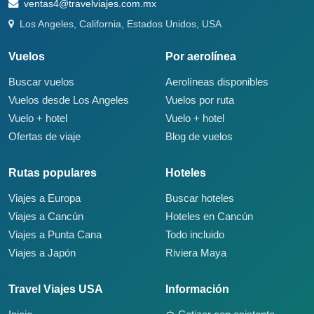
ventas4@travelviajes.com.mx
Los Angeles, California, Estados Unidos, USA
Vuelos
Por aerolínea
Buscar vuelos
Aerolíneas disponibles
Vuelos desde Los Angeles
Vuelos por ruta
Vuelo + hotel
Vuelo + hotel
Ofertas de viaje
Blog de vuelos
Rutas populares
Hoteles
Viajes a Europa
Buscar hoteles
Viajes a Cancún
Hoteles en Cancún
Viajes a Punta Cana
Todo incluido
Viajes a Japón
Riviera Maya
Travel Viajes USA
Información