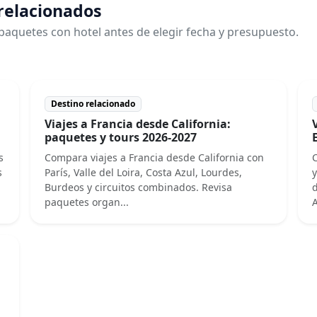
 relacionados
paquetes con hotel antes de elegir fecha y presupuesto.
Destino relacionado
Viajes a Francia desde California:
paquetes y tours 2026-2027
s
Compara viajes a Francia desde California con
C
s
París, Valle del Loira, Costa Azul, Lourdes,
y
Burdeos y circuitos combinados. Revisa
d
paquetes organ...
A