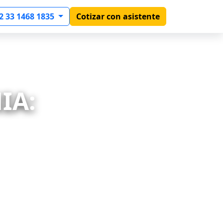
2 33 1468 1835
Cotizar con asistente
IA: