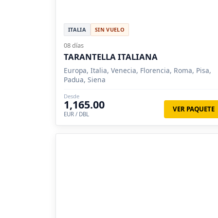
ITALIA
SIN VUELO
08 días
TARANTELLA ITALIANA
Europa, Italia, Venecia, Florencia, Roma, Pisa,
Padua, Siena
Desde
1,165.00
VER PAQUETE
EUR / DBL