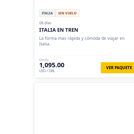
ITALIA
SIN VUELO
08 días
ITALIA EN TREN
La forma mas rápida y cómoda de viajar en
Italia.
Desde
1,095.00
VER PAQUETE
USD / DBL