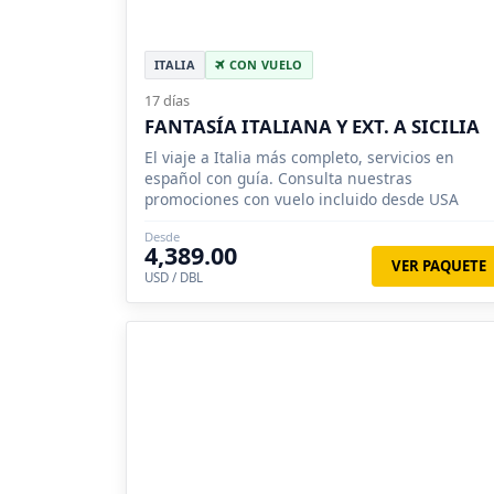
ITALIA
CON VUELO
17 días
FANTASÍA ITALIANA Y EXT. A SICILIA
El viaje a Italia más completo, servicios en
español con guía. Consulta nuestras
promociones con vuelo incluido desde USA
Desde
4,389.00
VER PAQUETE
USD / DBL