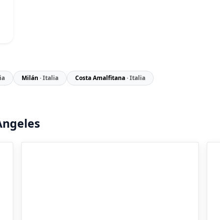
lia
Milán
· Italia
Costa Amalfitana
· Italia
Angeles