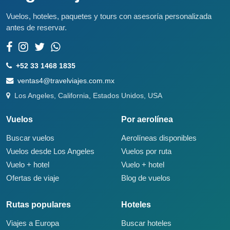
Vuelos, hoteles, paquetes y tours con asesoría personalizada
antes de reservar.
+52 33 1468 1835
ventas4@travelviajes.com.mx
Los Angeles, California, Estados Unidos, USA
Vuelos
Por aerolínea
Buscar vuelos
Aerolíneas disponibles
Vuelos desde Los Angeles
Vuelos por ruta
Vuelo + hotel
Vuelo + hotel
Ofertas de viaje
Blog de vuelos
Rutas populares
Hoteles
Viajes a Europa
Buscar hoteles