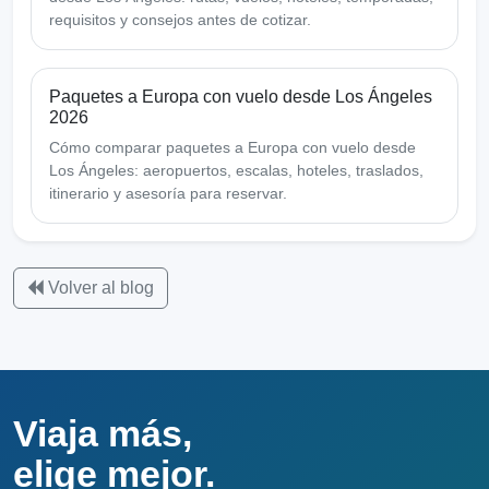
requisitos y consejos antes de cotizar.
Paquetes a Europa con vuelo desde Los Ángeles
2026
Cómo comparar paquetes a Europa con vuelo desde
Los Ángeles: aeropuertos, escalas, hoteles, traslados,
itinerario y asesoría para reservar.
Volver al blog
Viaja más,
elige mejor.