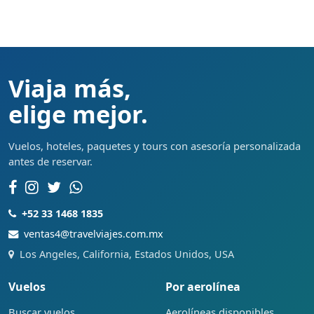
Viaja más,
elige mejor.
Vuelos, hoteles, paquetes y tours con asesoría personalizada
antes de reservar.
+52 33 1468 1835
ventas4@travelviajes.com.mx
Los Angeles, California, Estados Unidos, USA
Vuelos
Por aerolínea
Buscar vuelos
Aerolíneas disponibles