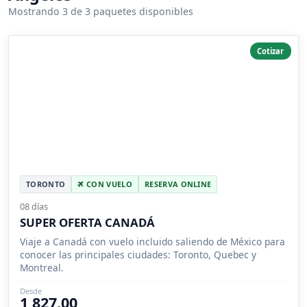
Mostrando 3 de 3 paquetes disponibles
Cotizar
TORONTO
CON VUELO
RESERVA ONLINE
08 días
SUPER OFERTA CANADÁ
Viaje a Canadá con vuelo incluido saliendo de México para
conocer las principales ciudades: Toronto, Quebec y
Montreal.
Desde
1,827.00