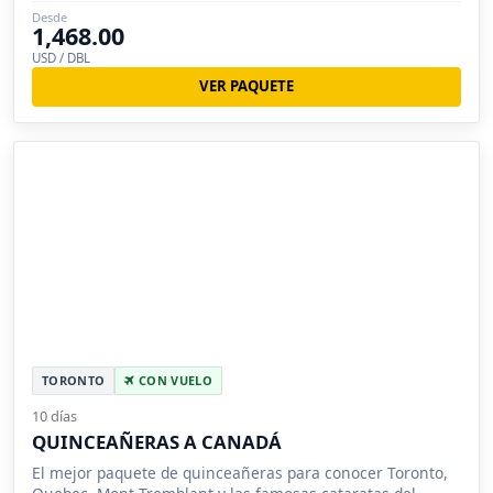
español.
Desde
1,468.00
USD / DBL
VER PAQUETE
TORONTO
CON VUELO
10 días
QUINCEAÑERAS A CANADÁ
El mejor paquete de quinceañeras para conocer Toronto,