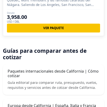
Quebec, Mont Tremblant y las famosas cataratas del
Niágara. Saliendo de Los Angeles, San Francisco, San
Diego.
Desde
3,958.00
USD / DBL
VER PAQUETE
Guías para comparar antes de
cotizar
Paquetes internacionales desde California | Cómo
cotizar
Guía editorial para comparar ruta, presupuesto, vuelos,
requisitos y servicios antes de cotizar desde California.
Europa desde California | España, Italia y Francia