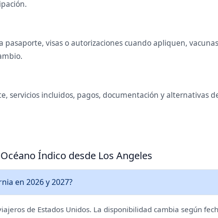
ipación.
 pasaporte, visas o autorizaciones cuando apliquen, vacunas o
cambio.
e, servicios incluidos, pagos, documentación y alternativas d
a Océano Índico desde Los Angeles
rnia en 2026 y 2027?
 viajeros de Estados Unidos. La disponibilidad cambia según fech