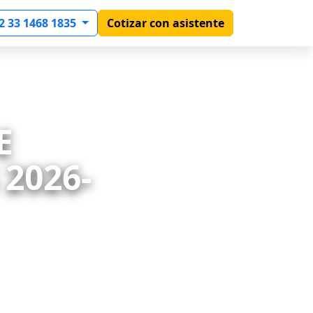
2 33 1468 1835
Cotizar con asistente
E
2026-