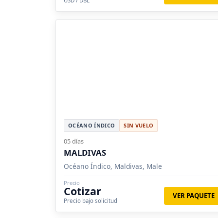
USD / DBL
OCÉANO ÍNDICO
SIN VUELO
05 días
MALDIVAS
Océano Índico, Maldivas, Male
Precio
Cotizar
VER PAQUETE
Precio bajo solicitud