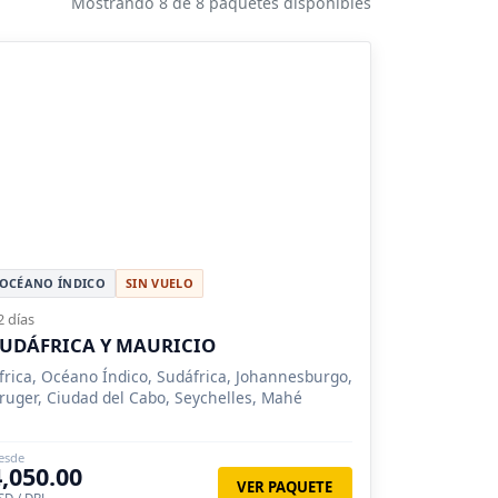
Mostrando 8 de 8 paquetes disponibles
OCÉANO ÍNDICO
SIN VUELO
2 días
UDÁFRICA Y MAURICIO
frica, Océano Índico, Sudáfrica, Johannesburgo,
ruger, Ciudad del Cabo, Seychelles, Mahé
esde
4,050.00
VER PAQUETE