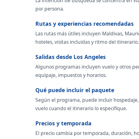
La intención de búsqueda se concentra en viaje
por persona.
Rutas y experiencias recomendadas
Las rutas más útiles incluyen Maldivas, Mauri
hoteles, visitas incluidas y ritmo del itinerario.
Salidas desde Los Angeles
Algunos programas incluyen vuelo y otros per
equipaje, impuestos y horarios.
Qué puede incluir el paquete
Según el programa, puede incluir hospedaje, t
vuelo cuando el itinerario lo especifique.
Precios y temporada
El precio cambia por temporada, duración, ho