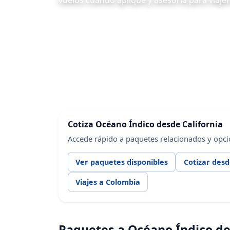
vuelos cuando aplique y asesoría para viaje
Cotiza Océano Índico desde California
Accede rápido a paquetes relacionados y opci
Ver paquetes disponibles
Cotizar desd
Viajes a Colombia
Paquetes a Océano Índico d