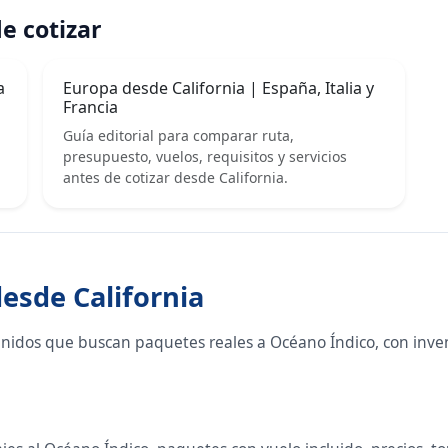
e cotizar
a
Europa desde California | España, Italia y
Francia
Guía editorial para comparar ruta,
presupuesto, vuelos, requisitos y servicios
antes de cotizar desde California.
desde California
Unidos que buscan paquetes reales a Océano Índico, con inve