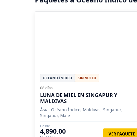
OCÉANO ÍNDICO
SIN VUELO
08 días
LUNA DE MIEL EN SINGAPUR Y
MALDIVAS
Ásia, Océano Índico, Maldivas, Singapur,
Singapur, Male
Desde
4,890.00
VER PAQUETE