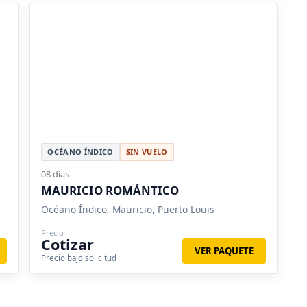
OCÉANO ÍNDICO
SIN VUELO
08 días
MAURICIO ROMÁNTICO
Océano Índico, Mauricio, Puerto Louis
Precio
Cotizar
VER PAQUETE
Precio bajo solicitud