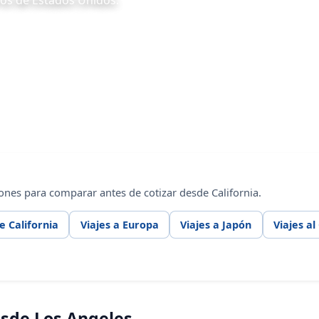
ros de Estados Unidos.
ones para comparar antes de cotizar desde California.
e California
Viajes a Europa
Viajes a Japón
Viajes al
esde Los Angeles