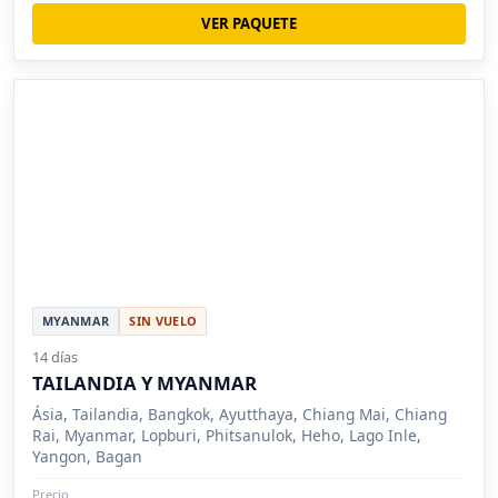
VER PAQUETE
MYANMAR
SIN VUELO
14 días
TAILANDIA Y MYANMAR
Ásia, Tailandia, Bangkok, Ayutthaya, Chiang Mai, Chiang
Rai, Myanmar, Lopburi, Phitsanulok, Heho, Lago Inle,
Yangon, Bagan
Precio