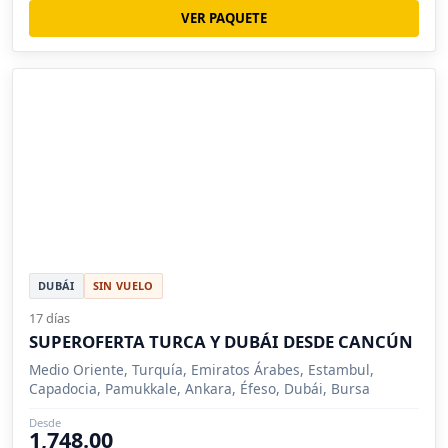
VER PAQUETE
DUBÁI
SIN VUELO
17 días
SUPEROFERTA TURCA Y DUBÁI DESDE CANCÚN
Medio Oriente, Turquía, Emiratos Árabes, Estambul,
Capadocia, Pamukkale, Ankara, Éfeso, Dubái, Bursa
Desde
1,748.00