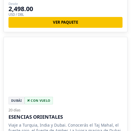
Desde
2,498.00
USD / DBL
VER PAQUETE
DUBÁI
CON VUELO
20 días
ESENCIAS ORIENTALES
Viaje a Turquia, India y Dubai. Conocerás el Taj Mahal, el
fuerte rojo, el fuerte de Amber. La lujosa marina de Dubai