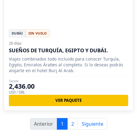
DUBÁI
SIN VUELO
20 días
SUEÑOS DE TURQUÍA, EGIPTO Y DUBÁI.
Viajes combinados todo incluido para conocer Turquía,
Egipto, Emiratos Árabes al completo. Si lo deseas podrás
alojarte en el hotel Burj Al Arab.
Desde
2,436.00
USD / DBL
VER PAQUETE
Anterior
1
2
Siguiente