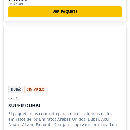
USD / DBL
VER PAQUETE
DUBÁI
SIN VUELO
06 días
SUPER DUBAI
El paquete mas completo para conocer algunos de los
emiratos de los Emiratos Árabes Unidos: Dubai, Abu
Dhabi, Al Ain, Fujairah, Sharjah.. Lujo y excentricidad en