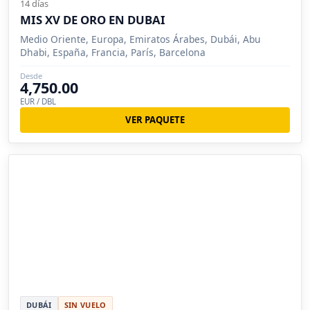
14 días
MIS XV DE ORO EN DUBAI
Medio Oriente, Europa, Emiratos Árabes, Dubái, Abu
Dhabi, España, Francia, París, Barcelona
Desde
4,750.00
EUR / DBL
VER PAQUETE
DUBÁI
SIN VUELO