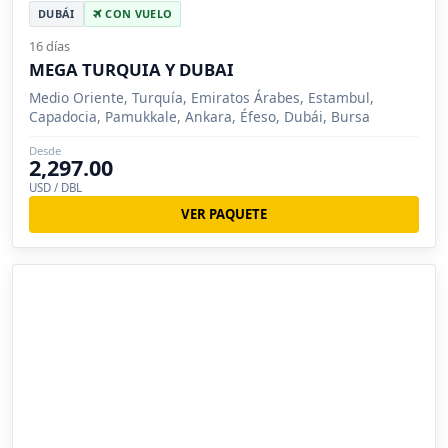
DUBÁI
CON VUELO
16 días
MEGA TURQUIA Y DUBAI
Medio Oriente, Turquía, Emiratos Árabes, Estambul,
Capadocia, Pamukkale, Ankara, Éfeso, Dubái, Bursa
Desde
2,297.00
USD / DBL
VER PAQUETE