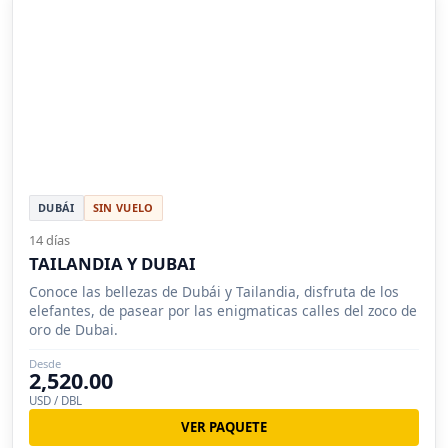
DUBÁI
SIN VUELO
14 días
TAILANDIA Y DUBAI
Conoce las bellezas de Dubái y Tailandia, disfruta de los
elefantes, de pasear por las enigmaticas calles del zoco de
oro de Dubai.
Desde
2,520.00
USD / DBL
VER PAQUETE