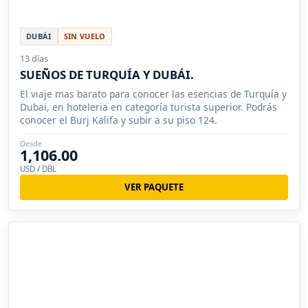
DUBÁI
SIN VUELO
13 días
SUEÑOS DE TURQUÍA Y DUBÁI.
El viaje mas barato para conocer las esencias de Turquía y
Dubai, en hoteleria en categoría turista superior. Podrás
conocer el Burj Kalifa y subir a su piso 124.
Desde
1,106.00
USD / DBL
VER PAQUETE