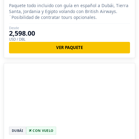
Paquete todo incluido con guía en español a Dubái, Tierra
Santa, Jordania y Egipto volando con British Airways.
¨Posibilidad de contratar tours opcionales.
Desde
2,598.00
USD / DBL
VER PAQUETE
DUBÁI
CON VUELO