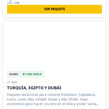
USD / DBL
VER PAQUETE
DUBÁI
CON VUELO
21 días
TURQUÍA, EGIPTO Y DUBÁI
Paquete vacacional para conocer Estambul, Capadocia,
Cairo, Luxor, Abu Simbel, Dubai y Abu Dhabi. Viaje
económico para hacer crucero en el Nilo y visitar Santa
Sofía en Estambul.