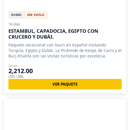
DUBÁI
SIN VUELO
16 días
ESTAMBUL, CAPADOCIA, EGIPTO CON
CRUCERO Y DUBÁI.
Paquete vacacional con tours en español visitando
Turquía, Egipto y Dubái. La Pirámide de Keops de Cairo y el
Burj Khalifa son las visitas turísticas por excelecia.
Desde
2,212.00
USD / DBL
VER PAQUETE