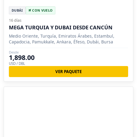
DUBÁI
CON VUELO
16 días
MEGA TURQUIA Y DUBAI DESDE CANCÚN
Medio Oriente, Turquía, Emiratos Árabes, Estambul,
Capadocia, Pamukkale, Ankara, Éfeso, Dubái, Bursa
Desde
1,898.00
USD / DBL
VER PAQUETE