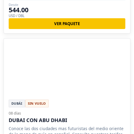
cada rincón.
Desde
544.00
USD / DBL
VER PAQUETE
DUBÁI
SIN VUELO
08 días
DUBAI CON ABU DHABI
Conoce las dos ciudades mas futuristas del medio oriente