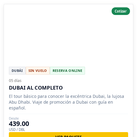
Cotizar
DUBÁI
SIN VUELO
RESERVA ONLINE
05 días
DUBAI AL COMPLETO
El tour básico para conocer la excéntrica Dubai, la lujosa
Abu Dhabi. Viaje de promoción a Dubai con guía en
español.
Desde
439.00
USD / DBL