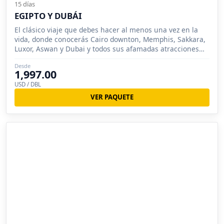
15 días
EGIPTO Y DUBÁI
El clásico viaje que debes hacer al menos una vez en la
vida, donde conocerás Cairo downton, Memphis, Sakkara,
Luxor, Aswan y Dubai y todos sus afamadas atracciones
turísticas.
Desde
1,997.00
USD / DBL
VER PAQUETE