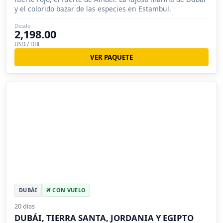
y el colorido bazar de las especies en Estambul.
Desde
2,198.00
USD / DBL
VER PAQUETE
DUBÁI
CON VUELO
20 días
DUBÁI, TIERRA SANTA, JORDANIA Y EGIPTO