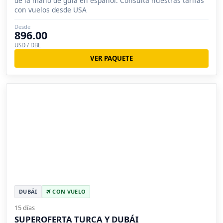
de la mano de guía en español. Consulta nuestras tarifas
con vuelos desde USA
Desde
896.00
USD / DBL
VER PAQUETE
DUBÁI
CON VUELO
15 días
SUPEROFERTA TURCA Y DUBÁI