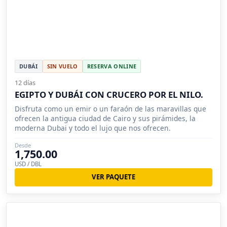
DUBÁI
SIN VUELO
RESERVA ONLINE
12 días
EGIPTO Y DUBÁI CON CRUCERO POR EL NILO.
Disfruta como un emir o un faraón de las maravillas que
ofrecen la antigua ciudad de Cairo y sus pirámides, la
moderna Dubai y todo el lujo que nos ofrecen.
Desde
1,750.00
USD / DBL
VER PAQUETE