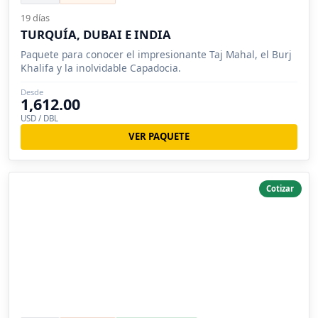
19 días
TURQUÍA, DUBAI E INDIA
Paquete para conocer el impresionante Taj Mahal, el Burj
Khalifa y la inolvidable Capadocia.
Desde
1,612.00
USD / DBL
VER PAQUETE
Cotizar