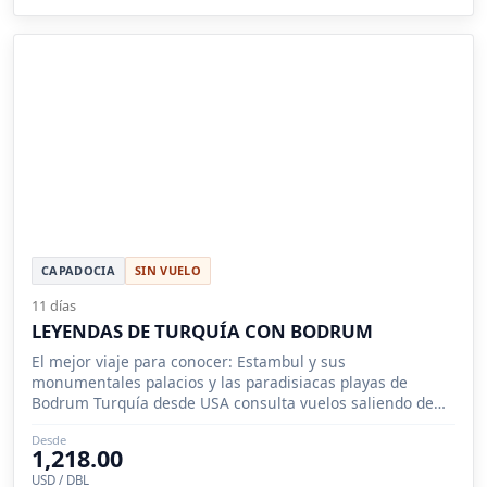
CAPADOCIA
SIN VUELO
11 días
LEYENDAS DE TURQUÍA CON BODRUM
El mejor viaje para conocer: Estambul y sus
monumentales palacios y las paradisiacas playas de
Bodrum Turquía desde USA consulta vuelos saliendo de
Los Angeles, San Francisco, San Diego
Desde
1,218.00
USD / DBL