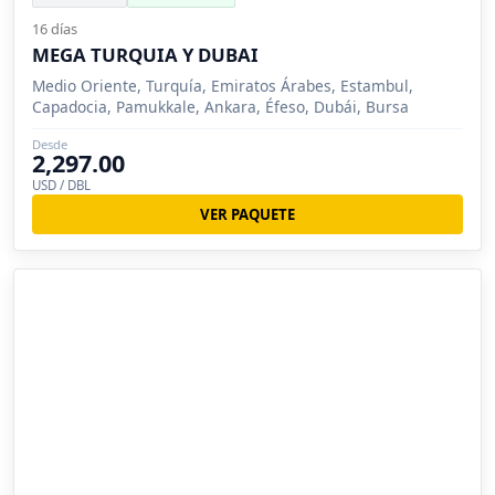
16 días
MEGA TURQUIA Y DUBAI
Medio Oriente, Turquía, Emiratos Árabes, Estambul,
Capadocia, Pamukkale, Ankara, Éfeso, Dubái, Bursa
Desde
2,297.00
USD / DBL
VER PAQUETE