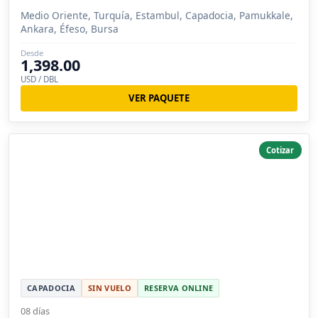
Medio Oriente, Turquía, Estambul, Capadocia, Pamukkale,
Ankara, Éfeso, Bursa
Desde
1,398.00
USD / DBL
VER PAQUETE
Cotizar
CAPADOCIA
SIN VUELO
RESERVA ONLINE
08 días