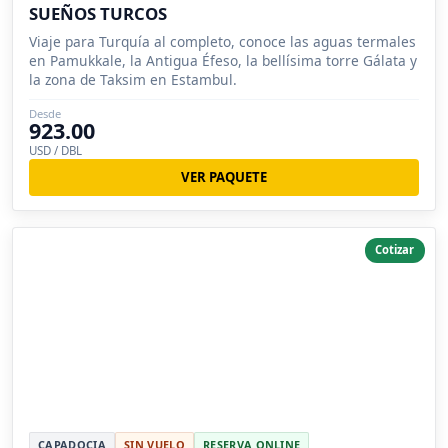
SUEÑOS TURCOS
Viaje para Turquía al completo, conoce las aguas termales
en Pamukkale, la Antigua Éfeso, la bellísima torre Gálata y
la zona de Taksim en Estambul.
Desde
923.00
USD / DBL
VER PAQUETE
Cotizar
CAPADOCIA
SIN VUELO
RESERVA ONLINE