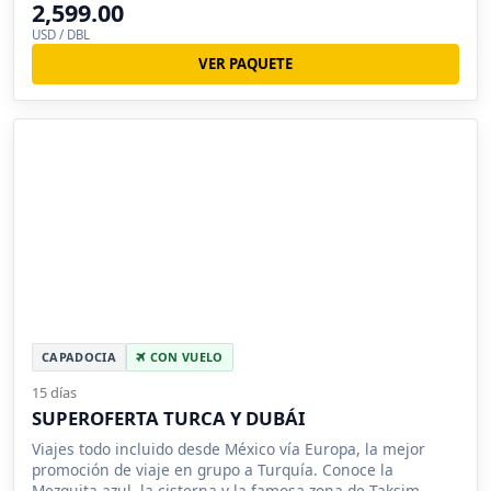
2,599.00
USD / DBL
VER PAQUETE
CAPADOCIA
CON VUELO
15 días
SUPEROFERTA TURCA Y DUBÁI
Viajes todo incluido desde México vía Europa, la mejor
promoción de viaje en grupo a Turquía. Conoce la
Mezquita azul, la cisterna y la famosa zona de Taksim.