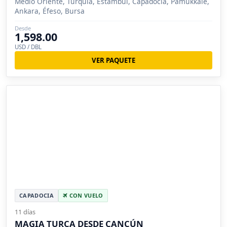
Medio Oriente, Turquía, Estambul, Capadocia, Pamukkale,
Ankara, Éfeso, Bursa
Desde
1,598.00
USD / DBL
VER PAQUETE
CAPADOCIA
CON VUELO
11 días
MAGIA TURCA DESDE CANCÚN