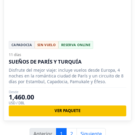
CAPADOCIA
SIN VUELO
RESERVA ONLINE
11 días
SUEÑOS DE PARÍS Y TURQUÍA
Disfrute del mejor viaje: incluye vuelos desde Europa, 4
noches en la romántica ciudad de París y un circuito de 8
días por Estambul, Capadocia, Pamukale y Éfeso.
Desde
1,460.00
USD / DBL
VER PAQUETE
Anterior
1
2
Siguiente