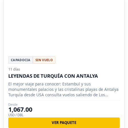
CAPADOCIA
SIN VUELO
11 días
LEYENDAS DE TURQUÍA CON ANTALYA
El mejor viaje para conocer: Estambul y sus
monumentales palacios y las cristalinas playas de Antalya
Turquía desde USA consulta vuelos saliendo de Los
Angeles, San Francisco, San Diego
Desde
1,067.00
USD / DBL
VER PAQUETE