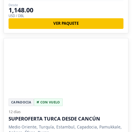
económicos.
Desde
1,148.00
USD / DBL
VER PAQUETE
CAPADOCIA
CON VUELO
12 días
SUPEROFERTA TURCA DESDE CANCÚN
Medio Oriente, Turquía, Estambul, Capadocia, Pamukkale,