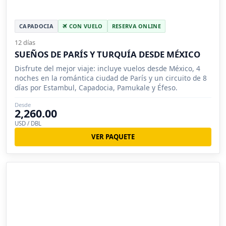
CAPADOCIA
CON VUELO
RESERVA ONLINE
12 días
SUEÑOS DE PARÍS Y TURQUÍA DESDE MÉXICO
Disfrute del mejor viaje: incluye vuelos desde México, 4
noches en la romántica ciudad de París y un circuito de 8
días por Estambul, Capadocia, Pamukale y Éfeso.
Desde
2,260.00
USD / DBL
VER PAQUETE