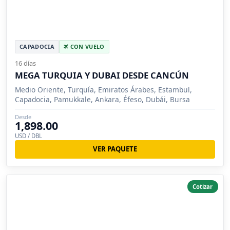
CAPADOCIA
CON VUELO
16 días
MEGA TURQUIA Y DUBAI DESDE CANCÚN
Medio Oriente, Turquía, Emiratos Árabes, Estambul,
Capadocia, Pamukkale, Ankara, Éfeso, Dubái, Bursa
Desde
1,898.00
USD / DBL
VER PAQUETE
Cotizar