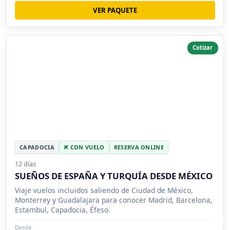
VER PAQUETE
Cotizar
CAPADOCIA
CON VUELO
RESERVA ONLINE
12 días
SUEÑOS DE ESPAÑA Y TURQUÍA DESDE MÉXICO
Viaje vuelos incluidos saliendo de Ciudad de México,
Monterrey y Guadalajara para conocer Madrid, Barcelona,
Estambul, Capadocia, Éfeso.
Desde