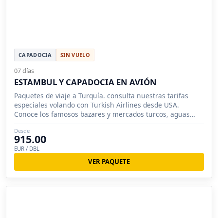
CAPADOCIA
SIN VUELO
07 días
ESTAMBUL Y CAPADOCIA EN AVIÓN
Paquetes de viaje a Turquía. consulta nuestras tarifas
especiales volando con Turkish Airlines desde USA.
Conoce los famosos bazares y mercados turcos, aguas
termales y mas.
Desde
915.00
EUR / DBL
VER PAQUETE