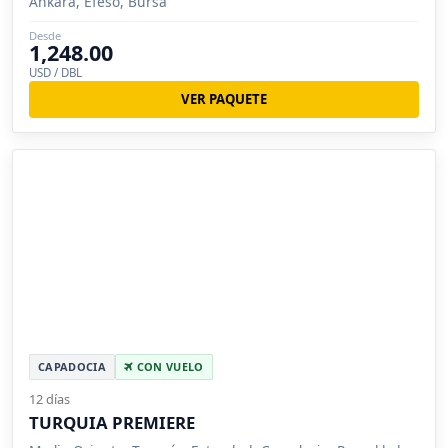
Ankara, Éfeso, Bursa
Desde
1,248.00
USD / DBL
VER PAQUETE
CAPADOCIA
CON VUELO
12 días
TURQUIA PREMIERE