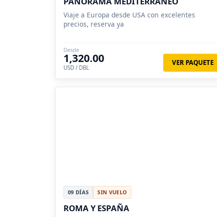
PANORAMA MEDITERRANEO
Viaje a Europa desde USA con excelentes
precios, reserva ya
Desde
1,320.00
VER PAQUETE
USD / DBL
09 DÍAS
SIN VUELO
ROMA Y ESPAÑA