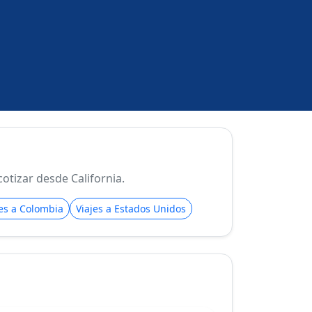
tizar desde California.
jes a Colombia
Viajes a Estados Unidos