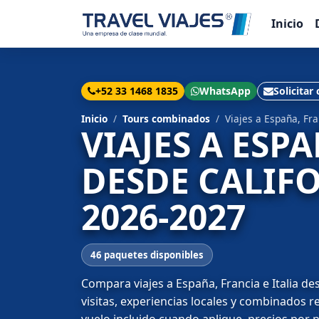
Inicio
+52 33 1468 1835
WhatsApp
Solicitar
Inicio
Tours combinados
Viajes a España, Fra
VIAJES A ESPA
DESDE CALIFO
2026-2027
46 paquetes disponibles
Compara viajes a España, Francia e Italia de
visitas, experiencias locales y combinados 