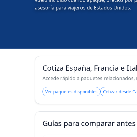
vuelo incluido cuando aplique, precios por 
asesoría para viajeros de Estados Unidos.
Cotiza España, Francia e Ita
Accede rápido a paquetes relacionados, 
Ver paquetes disponibles
Cotizar desde Ca
Guías para comparar antes 