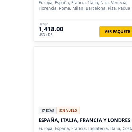
Europa, España, Francia, Italia, Niza, Venecia,
Florencia, Roma, Milan, Barcelona, Pisa, Padua
Desde
1,418.00
VER PAQUETE
USD / DBL
17 DÍAS
SIN VUELO
ESPAÑA, ITALIA, FRANCIA Y LONDRES
Europa, España, Francia, Inglaterra, Italia, Cost