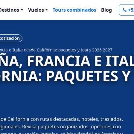
Destinos
Vuelos
Tours combinados
Blog
+5
 cotización
ncia e Italia desde California: paquetes y tours 2026-2027
ÑA, FRANCIA E ITA
RNIA: PAQUETES Y
sde California con rutas destacadas, hoteles, traslados,
regionales. Revisa paquetes organizados, opciones con