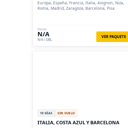
Europa, España, Francia, Italia, Avignon, Niza,
Roma, Madrid, Zaragoza, Barcelona, Pisa
Desde
N/A
VER PAQUETE
N/A / DBL
10 DÍAS
SIN VUELO
ITALIA, COSTA AZUL Y BARCELONA