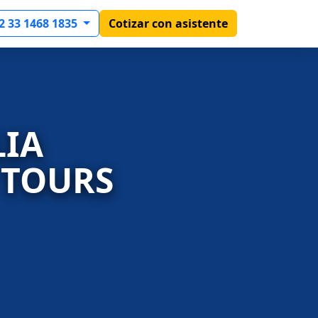
2 33 1468 1835
Cotizar con asistente
LIA
 TOURS