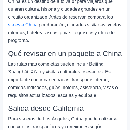
China es un destino de alto valor para viajeros que
quieren cultura, historia y ciudades grandes en un
circuito organizado. Antes de reservar, compara los
viajes a China
por duración, ciudades visitadas, vuelos
internos, hoteles, visitas, guías, requisitos y ritmo del
programa.
Qué revisar en un paquete a China
Las rutas más completas suelen incluir Beijing,
Shanghái, Xi’an y visitas culturales relevantes. Es
importante confirmar entradas, transporte interno,
comidas indicadas, guías, hoteles, asistencia, visas o
requisitos actualizados, escalas y equipaje.
Salida desde California
Para viajeros de Los Ángeles, China puede cotizarse
con vuelos transpacíficos y conexiones según