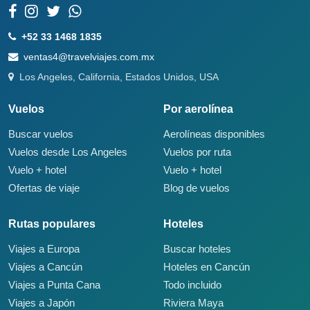
+52 33 1468 1835
ventas4@travelviajes.com.mx
Los Angeles, California, Estados Unidos, USA
Vuelos
Por aerolínea
Buscar vuelos
Aerolíneas disponibles
Vuelos desde Los Angeles
Vuelos por ruta
Vuelo + hotel
Vuelo + hotel
Ofertas de viaje
Blog de vuelos
Rutas populares
Hoteles
Viajes a Europa
Buscar hoteles
Viajes a Cancún
Hoteles en Cancún
Viajes a Punta Cana
Todo incluido
Viajes a Japón
Riviera Maya