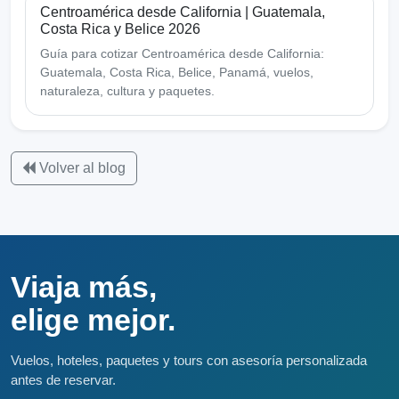
Centroamérica desde California | Guatemala,
Costa Rica y Belice 2026
Guía para cotizar Centroamérica desde California:
Guatemala, Costa Rica, Belice, Panamá, vuelos,
naturaleza, cultura y paquetes.
Volver al blog
Viaja más,
elige mejor.
Vuelos, hoteles, paquetes y tours con asesoría personalizada
antes de reservar.