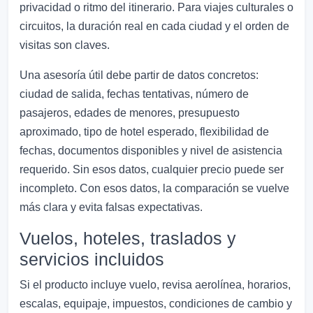
privacidad o ritmo del itinerario. Para viajes culturales o
circuitos, la duración real en cada ciudad y el orden de
visitas son claves.
Una asesoría útil debe partir de datos concretos:
ciudad de salida, fechas tentativas, número de
pasajeros, edades de menores, presupuesto
aproximado, tipo de hotel esperado, flexibilidad de
fechas, documentos disponibles y nivel de asistencia
requerido. Sin esos datos, cualquier precio puede ser
incompleto. Con esos datos, la comparación se vuelve
más clara y evita falsas expectativas.
Vuelos, hoteles, traslados y
servicios incluidos
Si el producto incluye vuelo, revisa aerolínea, horarios,
escalas, equipaje, impuestos, condiciones de cambio y