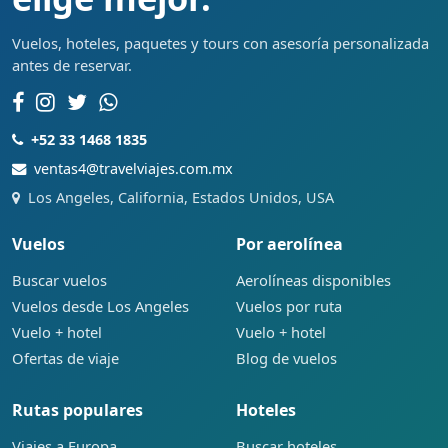
Vuelos, hoteles, paquetes y tours con asesoría personalizada
antes de reservar.
+52 33 1468 1835
ventas4@travelviajes.com.mx
Los Angeles, California, Estados Unidos, USA
Vuelos
Por aerolínea
Buscar vuelos
Aerolíneas disponibles
Vuelos desde Los Angeles
Vuelos por ruta
Vuelo + hotel
Vuelo + hotel
Ofertas de viaje
Blog de vuelos
Rutas populares
Hoteles
Viajes a Europa
Buscar hoteles