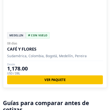
MEDELLIN
CON VUELO
08 días
CAFÉ Y FLORES
Sudamérica, Colombia, Bogotá, Medellín, Pereira
Desde
1,178.00
USD / DBL
VER PAQUETE
Guías para comparar antes de
cotizar