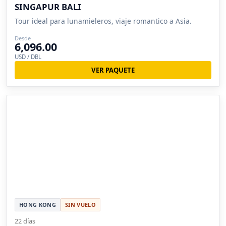
SINGAPUR BALI
Tour ideal para lunamieleros, viaje romantico a Asia.
Desde
6,096.00
USD / DBL
VER PAQUETE
HONG KONG
SIN VUELO
22 días