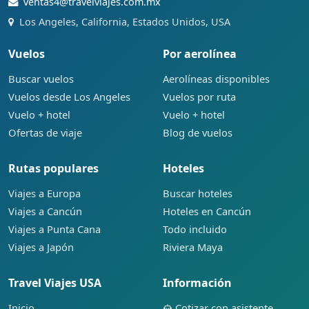
ventas4@travelviajes.com.mx
Los Angeles, California, Estados Unidos, USA
Vuelos
Por aerolínea
Buscar vuelos
Aerolíneas disponibles
Vuelos desde Los Angeles
Vuelos por ruta
Vuelo + hotel
Vuelo + hotel
Ofertas de viaje
Blog de vuelos
Rutas populares
Hoteles
Viajes a Europa
Buscar hoteles
Viajes a Cancún
Hoteles en Cancún
Viajes a Punta Cana
Todo incluido
Viajes a Japón
Riviera Maya
Travel Viajes USA
Información
Inicio
Cotizar con asistente