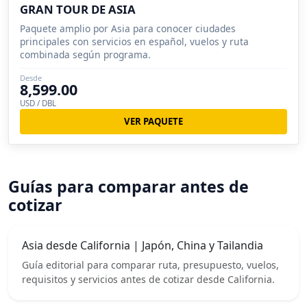
GRAN TOUR DE ASIA
Paquete amplio por Asia para conocer ciudades
principales con servicios en español, vuelos y ruta
combinada según programa.
Desde
8,599.00
USD / DBL
VER PAQUETE
Guías para comparar antes de
cotizar
Asia desde California | Japón, China y Tailandia
Guía editorial para comparar ruta, presupuesto, vuelos,
requisitos y servicios antes de cotizar desde California.