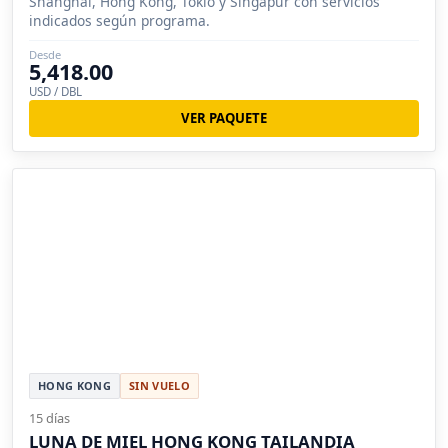
Shanghái, Hong Kong, Tokio y Singapur con servicios
indicados según programa.
Desde
5,418.00
USD / DBL
VER PAQUETE
HONG KONG
SIN VUELO
15 días
LUNA DE MIEL HONG KONG TAILANDIA