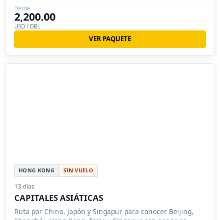
Desde
2,200.00
USD / DBL
VER PAQUETE
HONG KONG
SIN VUELO
13 días
CAPITALES ASIÁTICAS
Ruta por China, Japón y Singapur para conocer Beijing,