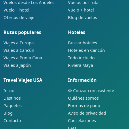
Vuelos desde Los Angeles
Vuelos por ruta
Vuelo + hotel
Vuelo + hotel
Ofertas de viaje
Blog de vuelos
Rutas populares
Hoteles
Viajes a Europa
Buscar hoteles
Viajes a Cancún
Hoteles en Cancún
Viajes a Punta Cana
Todo incluido
Viajes a Japón
Riviera Maya
Travel Viajes USA
Información
Inicio
Cotizar con asistente
Destinos
Quiénes somos
Paquetes
Formas de pago
Blog
Aviso de privacidad
Contacto
Cancelaciones
FAQ