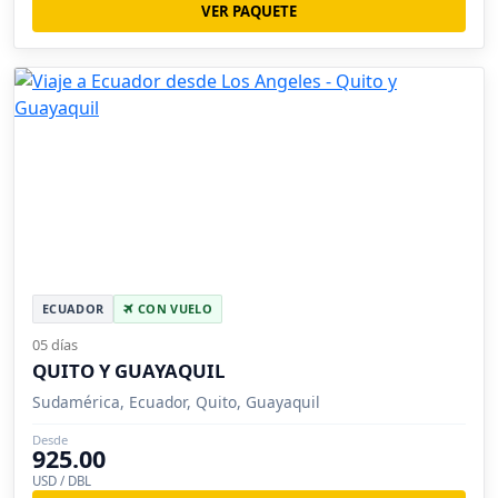
VER PAQUETE
ECUADOR
CON VUELO
05 días
QUITO Y GUAYAQUIL
Sudamérica, Ecuador, Quito, Guayaquil
Desde
925.00
USD / DBL