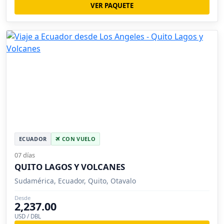
VER PAQUETE
ECUADOR
CON VUELO
07 días
QUITO LAGOS Y VOLCANES
Sudamérica, Ecuador, Quito, Otavalo
Desde
2,237.00
USD / DBL