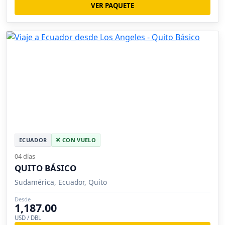
VER PAQUETE
ECUADOR
CON VUELO
04 días
QUITO BÁSICO
Sudamérica, Ecuador, Quito
Desde
1,187.00
USD / DBL