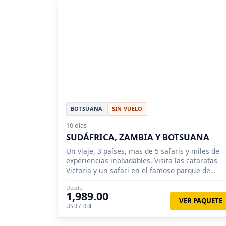
BOTSUANA
SIN VUELO
10 días
SUDÁFRICA, ZAMBIA Y BOTSUANA
Un viaje, 3 países, mas de 5 safaris y miles de
experiencias inolvidables. Visita las cataratas
Victoria y un safari en el famoso parque de
Botswana.
Desde
1,989.00
VER PAQUETE
USD / DBL