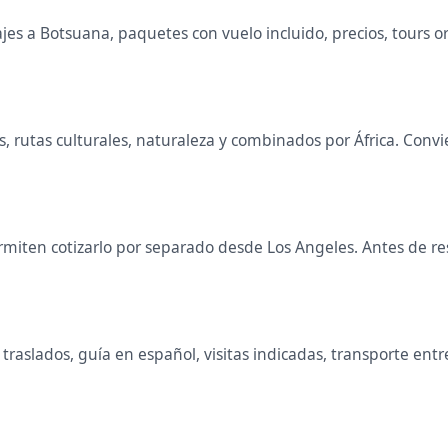
es a Botsuana, paquetes con vuelo incluido, precios, tours org
is, rutas culturales, naturaleza y combinados por África. Co
miten cotizarlo por separado desde Los Angeles. Antes de res
raslados, guía en español, visitas indicadas, transporte entr