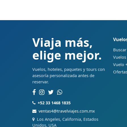
Viaja más,
Vuelo
Buscar
elige mejor.
Vuelos
Vuelo +
Vuelos, hoteles, paquetes y tours con
Ofertas
asesoría personalizada antes de
reservar.
+52 33 1468 1835
ventas4@travelviajes.com.mx
Los Angeles, California, Estados
Unidos, USA