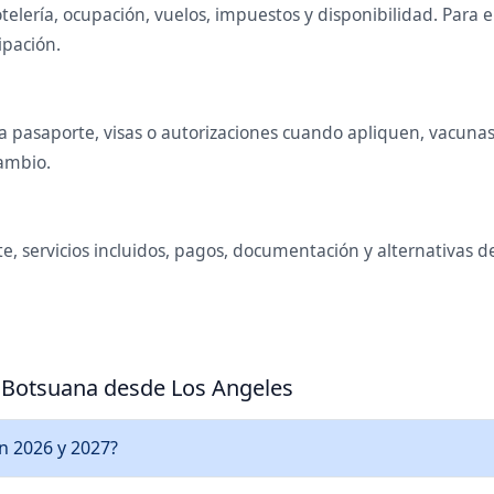
telería, ocupación, vuelos, impuestos y disponibilidad. Para
ipación.
 pasaporte, visas o autorizaciones cuando apliquen, vacunas o
cambio.
e, servicios incluidos, pagos, documentación y alternativas d
a Botsuana desde Los Angeles
en 2026 y 2027?