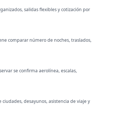
anizados, salidas flexibles y cotización por
nviene comparar número de noches, traslados,
ervar se confirma aerolínea, escalas,
e ciudades, desayunos, asistencia de viaje y