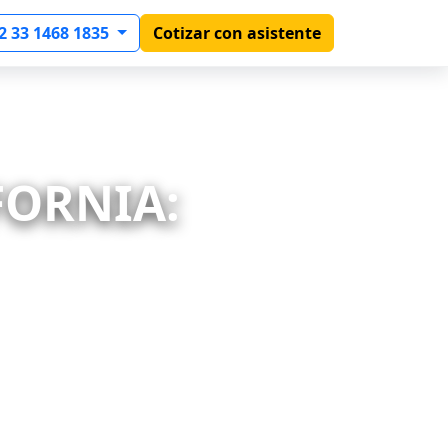
2 33 1468 1835
Cotizar con asistente
FORNIA: