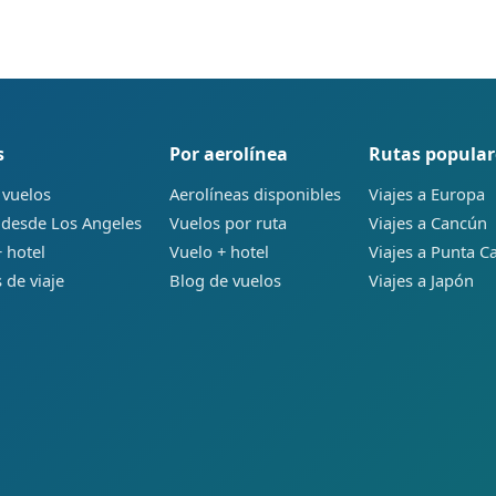
s
Por aerolínea
Rutas popular
 vuelos
Aerolíneas disponibles
Viajes a Europa
 desde Los Angeles
Vuelos por ruta
Viajes a Cancún
 hotel
Vuelo + hotel
Viajes a Punta C
 de viaje
Blog de vuelos
Viajes a Japón