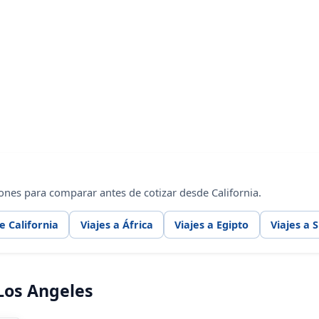
ones para comparar antes de cotizar desde California.
e California
Viajes a África
Viajes a Egipto
Viajes a 
Los Angeles