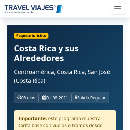
Paquete turístico
Costa Rica y sus
Alrededores
Centroamérica, Costa Rica, San José
(Costa Rica)
08 días
01-08-2021
Salida Regular
Importante:
este programa muestra
tarifa base con vuelos o tramos desde