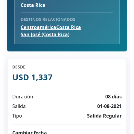
Costa Rica
DESTINOS RELACIONADOS
Centroamérica
Costa Rica
San José (Costa Rica)
DESDE
USD 1,337
Duración
08 días
Salida
01-08-2021
Tipo
Salida Regular
Cambiar fecha