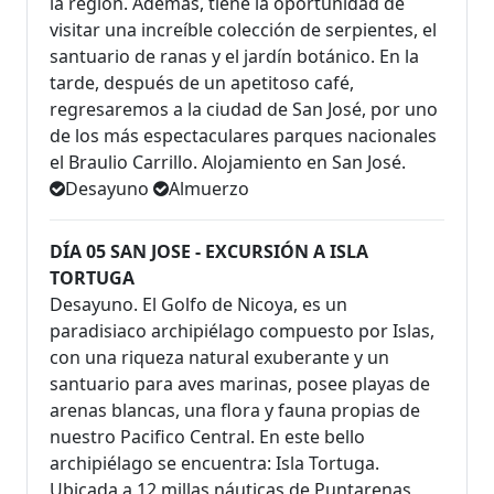
la región. Además, tiene la oportunidad de
visitar una increíble colección de serpientes, el
santuario de ranas y el jardín botánico. En la
tarde, después de un apetitoso café,
regresaremos a la ciudad de San José, por uno
de los más espectaculares parques nacionales
el Braulio Carrillo. Alojamiento en San José.
Desayuno
Almuerzo
DÍA 05 SAN JOSE - EXCURSIÓN A ISLA
TORTUGA
Desayuno. El Golfo de Nicoya, es un
paradisiaco archipiélago compuesto por Islas,
con una riqueza natural exuberante y un
santuario para aves marinas, posee playas de
arenas blancas, una flora y fauna propias de
nuestro Pacifico Central. En este bello
archipiélago se encuentra: Isla Tortuga.
Ubicada a 12 millas náuticas de Puntarenas