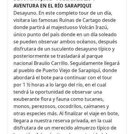
AVENTURA EN EL RÍO SARAPIQUI
Desayuno. En este completo tour de un día,
visitara las famosas Ruinas de Cartago desde
donde partirá al majestuoso Volcán Irazú,
único punto del país donde en un día soleado
se pueden observar ambos océanos, después
disfrutara de un suculento desayuno típico y
posteriormente se trasladará al parque
nacional Braulio Carrillo. Seguidamente llegará
al pueblo de Puerto Viejo de Sarapiquí, donde
abordará el bote para continuar con el tour
por 1 ½ horas a lo largo del río, en el cual
tendrá la oportunidad de observar una
exuberante flora y fauna como tucanes,
monos, perezosos, cocodrilos, caimanes y
otras especies más. Al finalizar el viaje en bote,
llegara a nuestra reserva privada, en la cual
disfrutara de un merecido almuerzo típico de