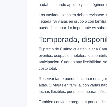
nadable cuando aplique y si el régimen 
Los traslados también deben revisarse. 
llegada. Si viajas en grupo o con famili
puede funcionar. Lo importante es saberl
Temporada, disponi
El precio de Cuánto cuesta viajar a Ca
eventos, ocupación hotelera, disponibili
anticipación. Cuando hay flexibilidad, 
costo total.
Reservar tarde puede funcionar en algu
altas. Si viajas en familia, con varias h
fechas flexibles, puedes comparar más o
También conviene preguntar por condicio