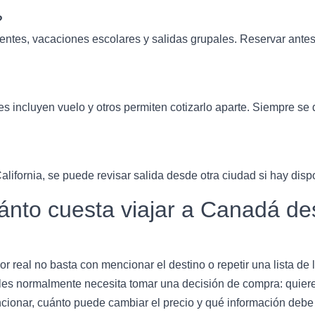
?
entes, vacaciones escolares y salidas grupales. Reservar ante
incluyen vuelo y otros permiten cotizarlo aparte. Siempre se 
lifornia, se puede revisar salida desde otra ciudad si hay dis
to cuesta viajar a Canadá de
r real no basta con mencionar el destino o repetir una lista de
s normalmente necesita tomar una decisión de compra: quiere e
cionar, cuánto puede cambiar el precio y qué información debe en