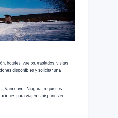
ón, hoteles, vuelos, traslados, visitas
ones disponibles y solicitar una
c, Vancouver, Niágara, requisitos
 opciones para viajeros hispanos en