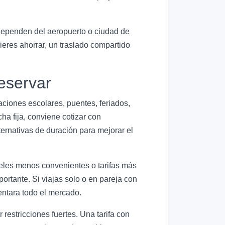
 dependen del aeropuerto o ciudad de
ieres ahorrar, un traslado compartido
eservar
ciones escolares, puentes, feriados,
ha fija, conviene cotizar con
ernativas de duración para mejorar el
teles menos convenientes o tarifas más
portante. Si viajas solo o en pareja con
entara todo el mercado.
estricciones fuertes. Una tarifa con