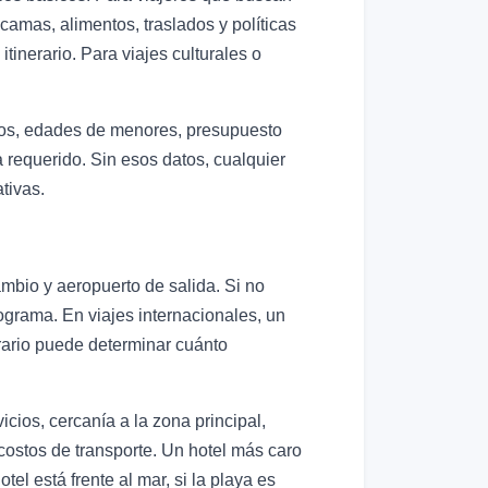
 camas, alimentos, traslados y políticas
tinerario. Para viajes culturales o
eros, edades de menores, presupuesto
a requerido. Sin esos datos, cualquier
tivas.
ambio y aeropuerto de salida. Si no
programa. En viajes internacionales, un
orario puede determinar cuánto
cios, cercanía a la zona principal,
costos de transporte. Un hotel más caro
el está frente al mar, si la playa es