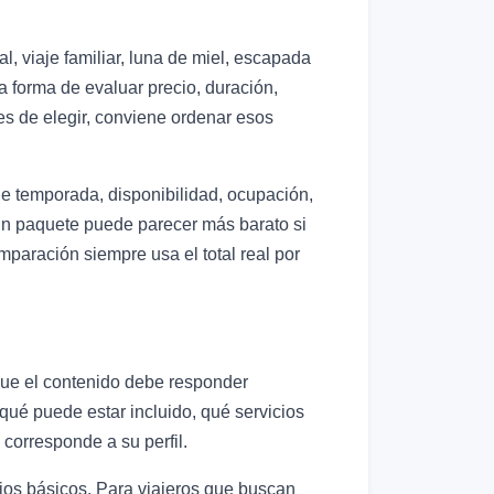
, viaje familiar, luna de miel, escapada
la forma de evaluar precio, duración,
tes de elegir, conviene ordenar esos
de temporada, disponibilidad, ocupación,
. Un paquete puede parecer más barato si
mparación siempre usa el total real por
 que el contenido debe responder
 qué puede estar incluido, qué servicios
corresponde a su perfil.
icios básicos. Para viajeros que buscan