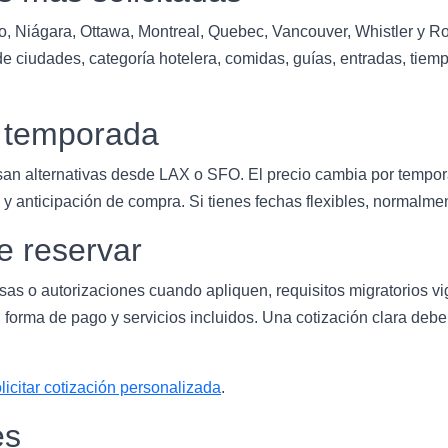
o, Niágara, Ottawa, Montreal, Quebec, Vancouver, Whistler y 
 ciudades, categoría hotelera, comidas, guías, entradas, tiempo 
y temporada
san alternativas desde LAX o SFO. El precio cambia por tempora
y anticipación de compra. Si tienes fechas flexibles, normalme
e reservar
isas o autorizaciones cuando apliquen, requisitos migratorios v
 forma de pago y servicios incluidos. Una cotización clara deb
licitar cotización personalizada
.
es