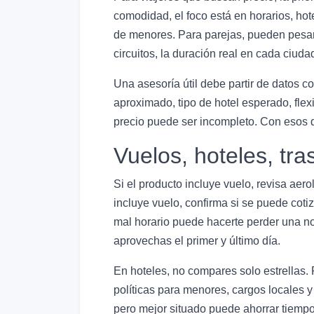
comodidad, el foco está en horarios, hote
de menores. Para parejas, pueden pesar má
circuitos, la duración real en cada ciuda
Una asesoría útil debe partir de datos 
aproximado, tipo de hotel esperado, flex
precio puede ser incompleto. Con esos d
Vuelos, hoteles, tra
Si el producto incluye vuelo, revisa aer
incluye vuelo, confirma si se puede cotiza
mal horario puede hacerte perder una noc
aprovechas el primer y último día.
En hoteles, no compares solo estrellas. 
políticas para menores, cargos locales 
pero mejor situado puede ahorrar tiempo y