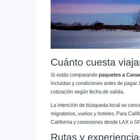
Cuánto cuesta viaj
Si estás comparando
paquetes a Cana
incluidas y condiciones antes de pagar.
cotización según fecha de salida.
La intención de búsqueda local se conce
migratorios, vuelos y hoteles. Para Cal
California y conexiones desde LAX o S
Rutas y experiencia