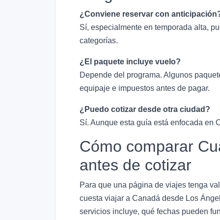
¿Conviene reservar con anticipación
Sí, especialmente en temporada alta, pu
categorías.
¿El paquete incluye vuelo?
Depende del programa. Algunos paquetes 
equipaje e impuestos antes de pagar.
¿Puedo cotizar desde otra ciudad?
Sí. Aunque esta guía está enfocada en Ca
Cómo comparar Cuán
antes de cotizar
Para que una página de viajes tenga valo
cuesta viajar a Canadá desde Los Ángele
servicios incluye, qué fechas pueden fun