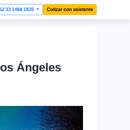
52 33 1468 1835
Cotizar con asistente
Los Ángeles