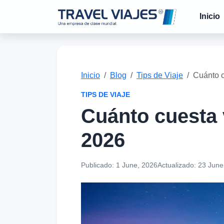
Inicio
Inicio
Blog
Tips de Viaje
Cuánto c
TIPS DE VIAJE
Cuánto cuesta 
2026
Publicado:
1 June, 2026
Actualizado:
23 June