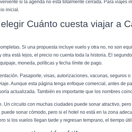
niente si la agenda no está totalmente cerrada. Para viajes im
o inicial.
elegir Cuánto cuesta viajar a
ompletas. Si una propuesta incluye vuelo y otra no, no son equiv
 otra está lejos, el precio no cuenta toda la historia. El segundo 
quipaje, moneda, políticas y fecha límite de pago.
mentación. Pasaporte, visas, autorizaciones, vacunas, seguros 
viaje. Aunque esta página tenga enfoque comercial, antes de pa
esoría actualizada. También es importante que los nombres coi
iaje. Un circuito con muchas ciudades puede sonar atractivo, pero
a puede sonar cómodo, pero si el hotel no está en la zona adec
o si los vuelos llegan tarde y regresan temprano, el tiempo útil