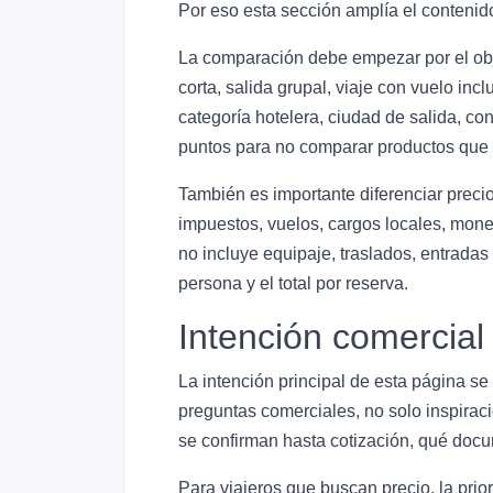
Por eso esta sección amplía el contenido
La comparación debe empezar por el objet
corta, salida grupal, viaje con vuelo in
categoría hotelera, ciudad de salida, con
puntos para no comparar productos que p
También es importante diferenciar preci
impuestos, vuelos, cargos locales, moned
no incluye equipaje, traslados, entradas
persona y el total por reserva.
Intención comercial 
La intención principal de esta página se
preguntas comerciales, no solo inspiraci
se confirman hasta cotización, qué docu
Para viajeros que buscan precio, la prio