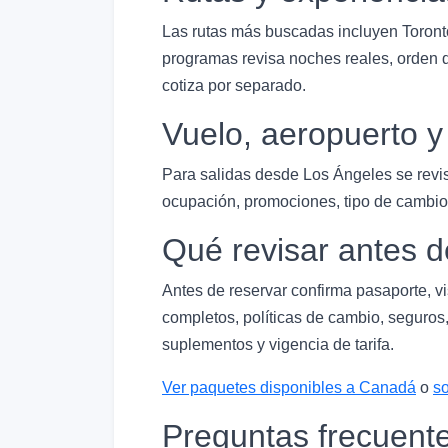
Las rutas más buscadas incluyen Toront
programas revisa noches reales, orden de
cotiza por separado.
Vuelo, aeropuerto 
Para salidas desde Los Ángeles se revi
ocupación, promociones, tipo de cambio 
Qué revisar antes d
Antes de reservar confirma pasaporte, v
completos, políticas de cambio, seguros,
suplementos y vigencia de tarifa.
Ver paquetes disponibles a Canadá
o
so
Preguntas frecuent