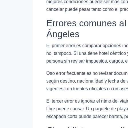
mejores condiciones puede ser más conve
cancelar puede pesar tanto como el preci
Errores comunes al 
Ángeles
El primer error es comparar opciones inc
no, tampoco. Si una tiene hotel céntrico y
persona sin revisar impuestos, cargos, e
Otro error frecuente es no revisar docu
según destino, nacionalidad y fecha de 
vigentes con fuentes oficiales o con as
El tercer error es ignorar el ritmo del v
libre puede cansar. Un paquete de play
escapada corta puede parecer barata, per