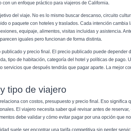
 con un enfoque práctico para viajeros de California.
ivo del viaje. No es lo mismo buscar descanso, circuito cultural
cluido o paquete con hoteles y traslados. Cada intención cambia 
exiones, equipaje, alimentos, visitas incluidas y asistencia. An
arecen iguales pero funcionan de forma distinta.
o publicado y precio final. El precio publicado puede depender 
a, tipo de habitación, categoría del hotel y políticas de pago
 o servicios que después tendrás que pagar aparte. La mejor co
y tipo de viajero
 relaciona con costos, presupuesto y precio final. Eso significa
onales. El viajero necesita saber qué revisar antes de reservar,
mentos debe validar y cómo evitar pagar por una opción que no 
ridad suele ser encontrar una tarifa competitiva sin perder serv