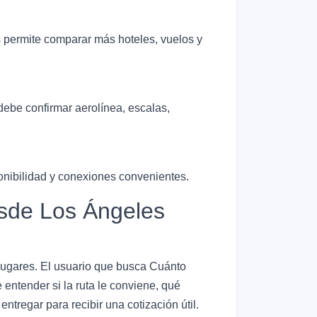
s permite comparar más hoteles, vuelos y
debe confirmar aerolínea, escalas,
ponibilidad y conexiones convenientes.
sde Los Ángeles
 lugares. El usuario que busca Cuánto
ntender si la ruta le conviene, qué
tregar para recibir una cotización útil.