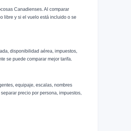
Rocosas Canadienses. Al comparar
libre y si el vuelo está incluido o se
da, disponibilidad aérea, impuestos,
nte se puede comparar mejor tarifa.
igentes, equipaje, escalas, nombres
e separar precio por persona, impuestos,